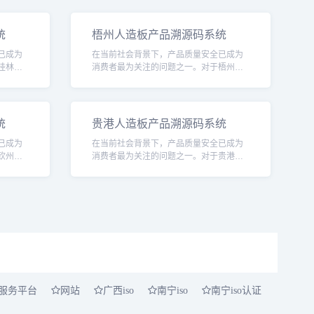
统
梧州人造板产品溯源码系统
已成为
在当前社会背景下，产品质量安全已成为
桂林人
消费者最为关注的问题之一。对于梧州人
全不仅
造板行业而言，确保产品的质量安全不仅
业信誉
关乎消费者的健康与安全，更是企业信誉
和社会责任的重要
统
贵港人造板产品溯源码系统
已成为
在当前社会背景下，产品质量安全已成为
钦州人
消费者最为关注的问题之一。对于贵港人
全不仅
造板行业而言，确保产品的质量安全不仅
业信誉
关乎消费者的健康与安全，更是企业信誉
和社会责任的重要
服务平台
网站
广西iso
南宁iso
南宁iso认证