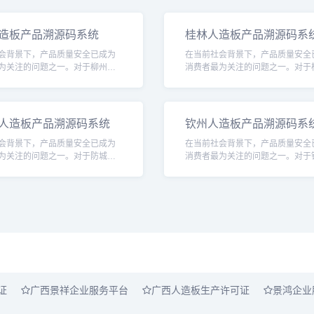
造板产品溯源码系统
桂林人造板产品溯源码系
会背景下，产品质量安全已成为
在当前社会背景下，产品质量安全
为关注的问题之一。对于柳州人
消费者最为关注的问题之一。对于
而言，确保产品的质量安全不仅
造板行业而言，确保产品的质量安
者的健康与安全，更是企业信誉
关乎消费者的健康与安全，更是企
任的重要
和社会责任的重要
人造板产品溯源码系统
钦州人造板产品溯源码系
会背景下，产品质量安全已成为
在当前社会背景下，产品质量安全
为关注的问题之一。对于防城港
消费者最为关注的问题之一。对于
业而言，确保产品的质量安全不
造板行业而言，确保产品的质量安
费者的健康与安全，更是企业信
关乎消费者的健康与安全，更是企
责任的重
和社会责任的重要
证
广西景祥企业服务平台
广西人造板生产许可证
景鸿企业